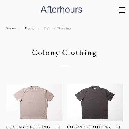
Home
Brand
Colony Clothing
Colony Clothing
COLONY CLOTHING コ
COLONY CLOTHING コ