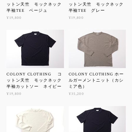
ットン天竺 モックネック
ットン天竺 モックネック
半袖TEE ベージュ
半袖TEE グレー
¥19,800
¥19,800
COLONY CLOTHING コ
COLONY CLOTHING ホー
ットン天竺 モックネック
ルガーメントニット（カシ
半袖カットソー ネイビー
ミア色）
¥19,800
¥35,200