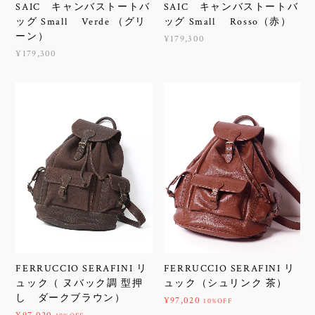
SAIC キャンバストートバ
SAIC キャンバストートバ
ッグ Small Verde （グリ
ッグ Small Rosso（赤）
ーン）
¥179,300
¥179,300
FERRUCCIO SERAFINI リ
FERRUCCIO SERAFINI リ
ュック（ ヌバック調 型押
ュック（シュリンク 茶）
し ダークブラウン）
¥97,020
10%OFF