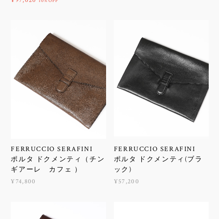
¥97,020
10%OFF
FERRUCCIO SERAFINI
FERRUCCIO SERAFINI
ポルタ ドクメンティ（チン
ポルタ ドクメンティ(ブラ
ギアーレ カフェ ）
ック)
¥74,800
¥57,200