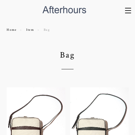
Home
Item
Bag
Bag