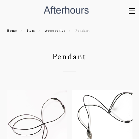
Home
Item
Accessories
Pendant
Pendant