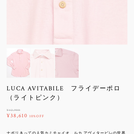
LUCA AVITABILE フライデーポロ
（ライトピンク）
¥42,900
¥38,610
10%OFF
ナポリきっての人気カミチャイオ、ルカ アヴィタービレの世界