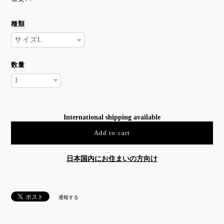
種類
数量
International shipping available
Add to cart
日本国内にお住まいの方向け
通報する