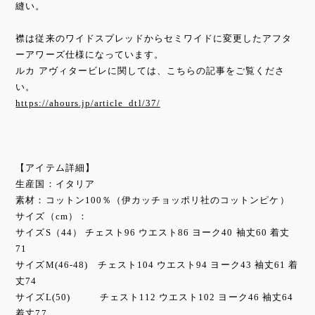
縫い。
襟は従来のワイドスプレッドからセミワイドに変更したアフタ
ーアワーズ仕様になっています。
ルカ アヴィタービレに関しては、こちらの記事をご覧くださ
い。
https://ahours.jp/article_dtl/37/
【アイテム詳細】
生産国：イタリア
素材：コットン100％（伊カッチョッポリ社のコットンピケ）
サイズ（cm）：
サイズS（44） チェスト96 ウエスト86 ヨーク40 袖丈60 着丈
71
サイズM(46-48) チェスト104 ウエスト94 ヨーク43 袖丈61 着
丈74
サイズL(50) チェスト112 ウエスト102 ヨーク46 袖丈64
着丈77