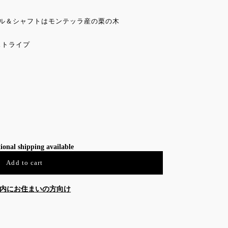
ドル＆シャフトはモンテッラ産の栗の木
ストライプ
ional shipping available
Add to cart
内にお住まいの方向け