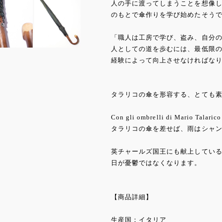
人の手に渡ってしまうことを想像し
のもとで傘作りを学び始めたそう
「職人は工房で学び、盗み、自分
人としての道を歩むには、最低限
経験によって向上させなければなり
タラリコの傘を形容する、とても
Con gli ombrelli di Mario Talaric
タラリコの傘を差せば、雨はシャ
英チャールズ国王にも献上してい
日が憂鬱ではなくなります。
【商品詳細】
生産国：イタリア