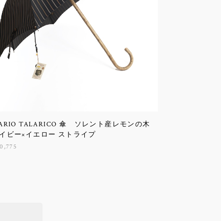
ARIO TALARICO 傘 ソレント産レモンの木
イビー×イエロー ストライプ
0,775