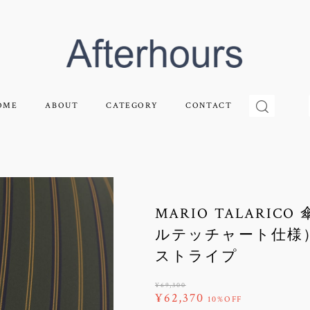
OME
ABOUT
CATEGORY
CONTACT
MARIO TALAR
ルテッチャート仕様
ストライプ
¥69,300
¥62,370
10%OFF