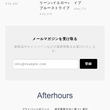
リーン×イエロー×
イプ
¥56,430
ブルーストライプ
¥60,775
¥62,370
メールマガジンを受け取る
新商品やキャンペーンなどの最新情報をお届けいたしま
す。
登録
プライバシーポリシー
特定商取引法に基づく表記