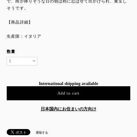
で、雨が降りそうな日の朝は鞄に忍ばせて出かけられ、重宝し
そうです。
【商品詳細】
生産国：イタリア
数量
International shipping available
Add to cart
日本国内にお住まいの方向け
通報する