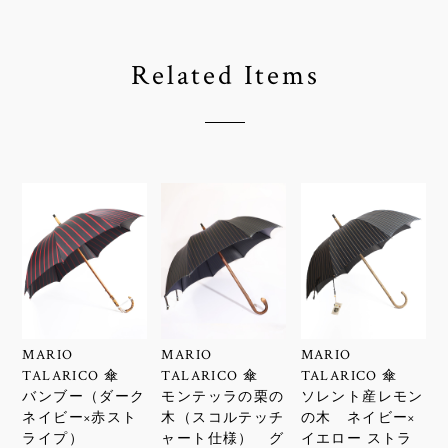
Related Items
MARIO
MARIO
MARIO
TALARICO 傘
TALARICO 傘
TALARICO 傘
バンブー（ダーク
モンテッラの栗の
ソレント産レモン
ネイビー×赤スト
木（スコルテッチ
の木 ネイビー×
ライプ）
ャート仕様） グ
イエロー ストラ