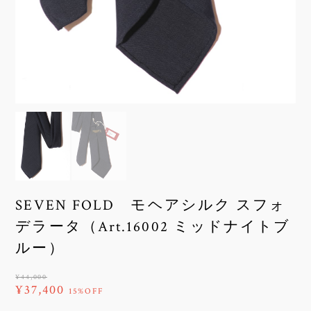
SEVEN FOLD モヘアシルク スフォ
デラータ（Art.16002 ミッドナイトブ
ルー）
¥44,000
¥37,400
15%OFF