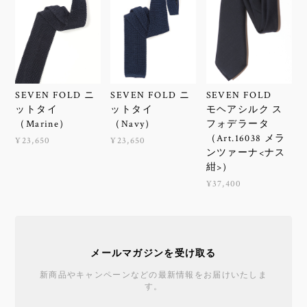
SEVEN FOLD ニ
SEVEN FOLD ニ
SEVEN FOLD
ットタイ
ットタイ
モヘアシルク ス
（Marine）
（Navy）
フォデラータ
（Art.16038 メラ
¥23,650
¥23,650
ンツァーナ<ナス
紺>）
¥37,400
メールマガジンを受け取る
新商品やキャンペーンなどの最新情報をお届けいたしま
す。