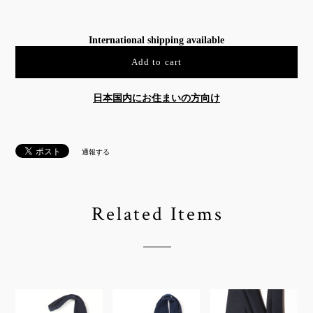
International shipping available
Add to cart
日本国内にお住まいの方向け
通報する
Related Items