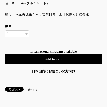
色：Bruciato(ブルチャート)
納期：入金確認後１～３営業日内（土日祝除く）に発送
数量
International shipping available
Add to cart
日本国内にお住まいの方向け
通報する