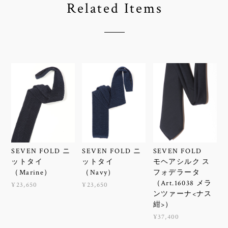
Related Items
SEVEN FOLD ニ
SEVEN FOLD ニ
SEVEN FOLD
ットタイ
ットタイ
モヘアシルク ス
（Marine）
（Navy）
フォデラータ
（Art.16038 メラ
¥23,650
¥23,650
ンツァーナ<ナス
紺>）
¥37,400