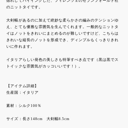
惚れしてバイイングした、フィレンツェのセブンフォールド社
のニットタイです。
大剣幅があるのに加えて絶妙な柔らかさの編みのテンションゆ
え、とても優雅な雰囲気を生んでくれます。一般的なニットタ
イはノットをきれいにまとめるのが難しいですけど、こちらは
きれいな縦長のノットを形成でき、ディンプルもくっきりきれ
いに作れます。
イタリアらしい発色の美しさも特筆すべき点です（黒は黒でス
トイックな雰囲気がカッコいいです！）。
【アイテム詳細】
生産国：イタリア
素材：シルク100％
サイズ：長さ148cm 大剣幅8.5cm