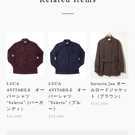
LUCA
LUCA
Sartoria Jun オー
AVITABILE オー
AVITABILE オー
ルロードジャケッ
バーシャツ
バーシャツ
ト（ブラウン）
“Valerio”（バーガ
“Valerio”（ブル
¥137,500
ンディ）
ー）
¥61,600
¥61,600