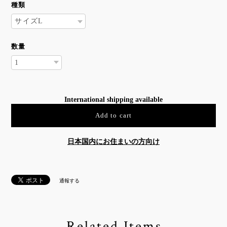
種類
数量
International shipping available
Add to cart
日本国内にお住まいの方向け
通報する
Related Items