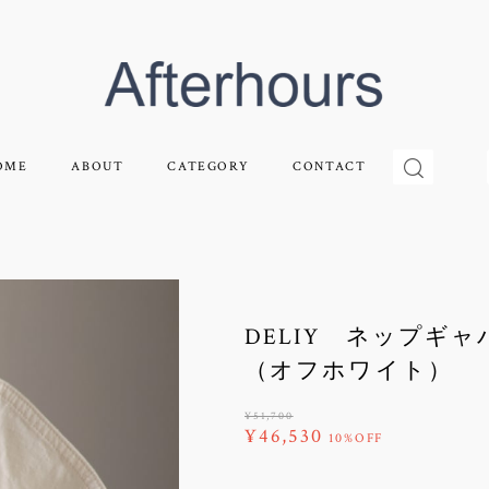
OME
ABOUT
CATEGORY
CONTACT
DELIY ネップギ
（オフホワイト）
¥51,700
¥46,530
10%OFF