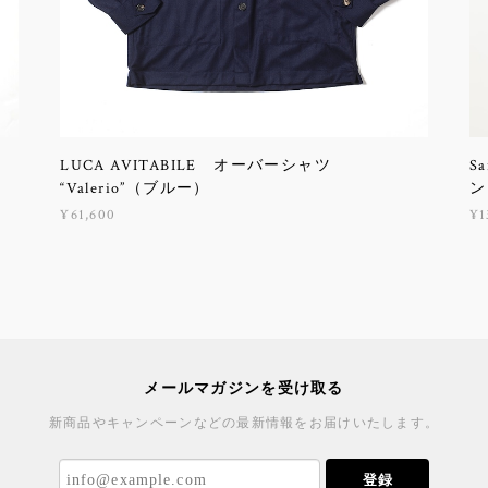
LUCA AVITABILE オーバーシャツ
S
“Valerio”（ブルー）
ン
¥61,600
¥1
メールマガジンを受け取る
新商品やキャンペーンなどの最新情報をお届けいたします。
登録