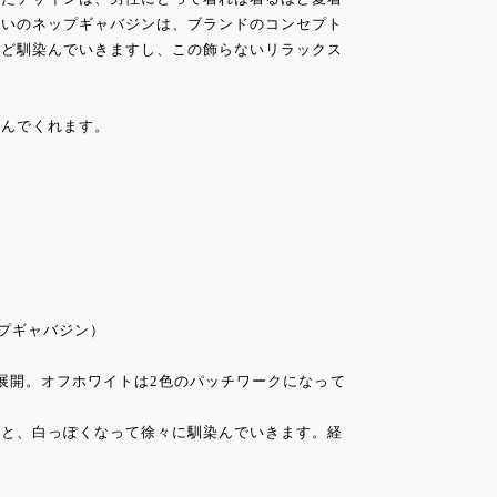
合いのネップギャバジンは、ブランドのコンセプト
ほど馴染んでいきますし、この飾らないリラックス
染んでくれます。
）
ップギャバジン）
展開。オフホワイトは2色のパッチワークになって
くと、白っぽくなって徐々に馴染んでいきます。経