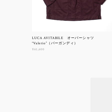
LUCA AVITABILE オーバーシャツ
“Valerio”（バーガンディ）
¥61,600