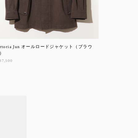
artoria Jun オールロードジャケット（ブラウ
）
37,500