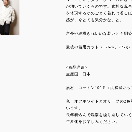
が湧いていくものです。素朴な風
を体現するかのごとく着れば着る
感が、今とても気分かな、と。
意外や結構きれいめな装いとも馴
最後の着用カット（176㎝、72kg
<商品詳細>
生産国 日本
素材 コットン100％（浜松産ネ
色 オフホワイトとオリーブの2色
います。
長年着込んで洗濯を繰り返してい
年変化をお楽しみください。