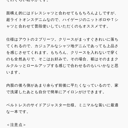
面構え的にはドレスシャツと合わせてももちろんよしですが、
超ライトオンスデニムなので、ハイゲージのニットポロやＴシ
ャツと合わせて普段使いしていただくのもオススメです。
仕様はアウトの２プリーツ。クリースがまっすぐきれいに落ち
てくれるので、カジュアルなシャツ地デニムであっても上品さ
を感じさせてくれます。もちろん、クリースを入れないで穿く
のも全然ありで、そこはお好みで。その場合、裾はそのままク
ルクルッとロールアップする感じで合わせるのもいいかなと思
います。
内股の後ろ側があまり余らず前後に平たくなっているので、家
で洗濯したあとも自分で簡単にアイロンがけできます。
ベルトレスのサイドアジャスター仕様。ミニマルな装いに最適
な一本です。
＜注意点＞