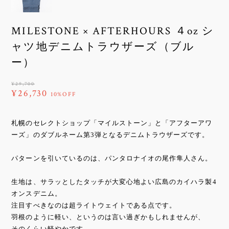
MILESTONE × AFTERHOURS ４oz シ
ャツ地デニムトラウザーズ（ブル
ー）
¥29,700
¥26,730
10%OFF
札幌のセレクトショップ「マイルストーン」と「アフターアワ
ーズ」のダブルネーム第3弾となるデニムトラウザーズです。
パターンを引いているのは、パンタロナイオの尾作隼人さん。
生地は、サラッとしたタッチが大変心地よい広島のカイハラ製4
オンスデニム。
注目すべきなのは超ライトウェイトである点です。
羽根のように軽い、というのは言い過ぎかもしれませんが、
そのくらい軽やかです。