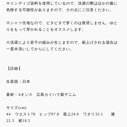
※インディゴ染料を使用しているので、洗濯の際はほかの服に
色移する可能性がありますので、その点にご注意ください。
※シャツ生地なので、ピタピタで穿くのは推奨しません。ゆと
りをもって穿かれることをオススメします。
※洗濯により若干の縮みが生じますので、裾上げされる場合は
一度水洗いしてからにしてください。
【詳細】
生産国：日本
素材：4オンス 広島カイハラ製デニム
サイズ(cm)
44 ウエスト78 ヒップ97.8 股上24.6 ワタリ32.1 膝
22.5 裾18.5