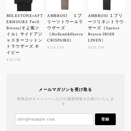
MILESTONE×AFT
AMBROSI １プ
AMBROSI １プリ
ERHOURS Twill
リーツトウールラ
ーツリネントラウ
Brezza(そよ風ツ
ウザーズ
ザーズ（Spence
イル）サイドアジ
（Holland&Sherry
Bryson IRISH
ャスターコットン
CRISPAIRE)
LINEN)
トラウザーズ ネ
¥125,730
¥125,730
イビー
¥25,740
メールマガジンを受け取る
新商品やキャンペーンなどの最新情報をお届けいたしま
す。
登録