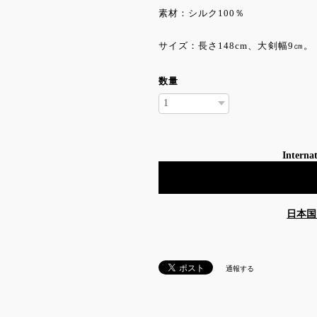
素材：シルク100％
サイズ：長さ148cm、大剣幅9㎝。
数量
Internat
日本国
通報する