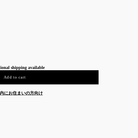
ional shipping available
Add to cart
内にお住まいの方向け