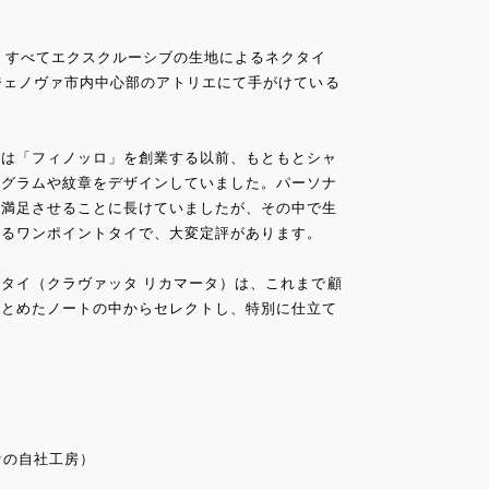
、すべてエクスクルーシブの生地によるネクタイ
ジェノヴァ市内中心部のアトリエにて手がけている
ロは「フィノッロ」を創業する以前、もともとシャ
ノグラムや紋章をデザインしていました。パーソナ
を満足させることに長けていましたが、その中で生
よるワンポイントタイで、大変定評があります。
タイ（クラヴァッタ リカマータ）は、これまで顧
まとめたノートの中からセレクトし、特別に仕立て
ノヴァの自社工房）