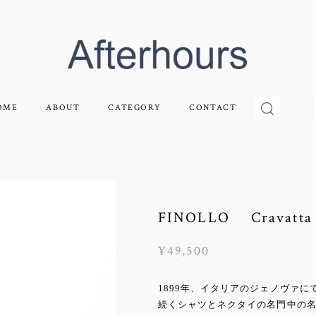
OME
ABOUT
CATEGORY
CONTACT
FINOLLO Cravatta
¥49,500
1899年、イタリアのジェノヴァ
続くシャツとネクタイの名門中の