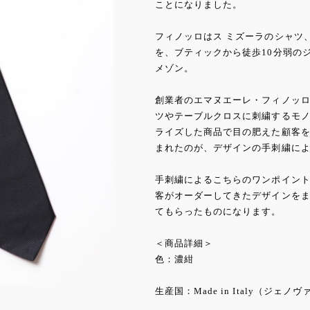
ことになりました。
フィノッロはス ミズーラのシャツ
を、ブティックから徒歩10分弱の
メゾン。
創業者のエマヌエーレ・フィノッ
ツやテーブルクロスに刺繍するモ
ライズした商品で目の肥えた顧客
まれたのが、デザインの手刺繍に
手刺繍によるこちらのワンポイント
客がオーダーしてきたデザインを
てもらったものになります。
＜商品詳細＞
色：濃紺
生産国：Made in Italy（ジェ