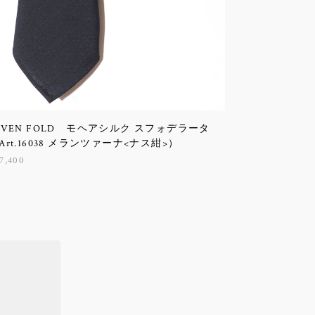
EVEN FOLD モヘアシルク スフォデラータ
Art.16038 メランツァーナ<ナス紺>）
7,400