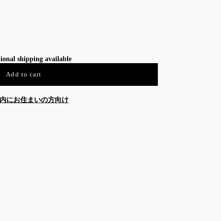
ional shipping available
Add to cart
内にお住まいの方向け