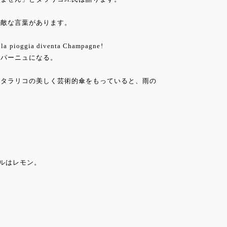
素敵な言葉があります。
o la pioggia diventa Champagne!
ンパーニュになる。
るタラリコの美しく芸術的傘をもっていると、雨の
ドルはレモン。