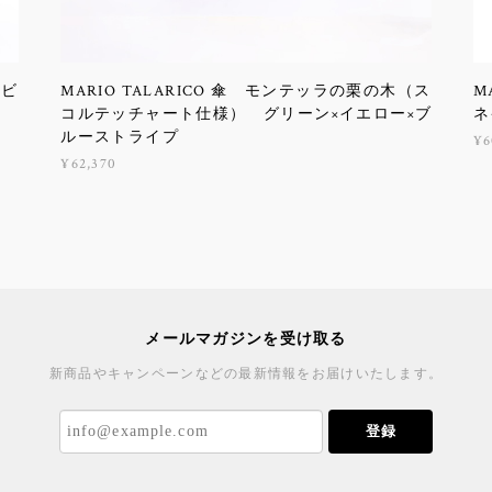
イビ
MARIO TALARICO 傘 モンテッラの栗の木（ス
M
コルテッチャート仕様） グリーン×イエロー×ブ
ネ
ルーストライプ
¥6
¥62,370
メールマガジンを受け取る
新商品やキャンペーンなどの最新情報をお届けいたします。
登録