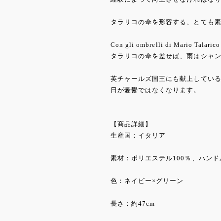
タラリコの傘を形容する、とても
Con gli ombrelli di Mario Talaric
タラリコの傘を差せば、雨はシャ
英チャールズ国王にも献上してい
日が憂鬱ではなくなります。
【商品詳細】
生産国：イタリア
素材：ポリエステル100％、ハン
色：ネイビー×グリーン
長さ：約47cm