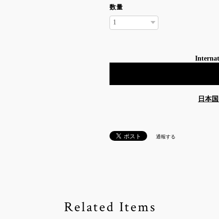
数量
Internat
日本国
通報する
Related Items