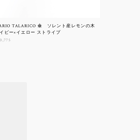
ARIO TALARICO 傘 ソレント産レモンの木
イビー×イエロー ストライプ
0,775