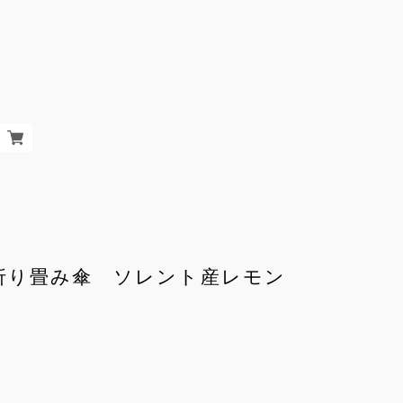
ICO 折り畳み傘 ソレント産レモン